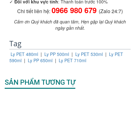
✓
Đối với khu vực tỉnh
: Thanh toán trước 100%
0966 980 679
Chi tiết liên hệ:
(Zalo 24:7)
Cảm ơn Quý khách đã quan tâm, Hẹn gặp lại Quý khách
ngày gần nhất.
Tag
Ly PET 480ml
|
Ly PP 500ml
|
Ly PET 530ml
|
Ly PET
590ml
|
Ly PP 650ml
|
Ly PET 710ml
SẢN PHẨM TƯƠNG TỰ