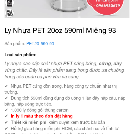
Ly Nhựa PET 20oz 590ml Miệng 93
Sản phẩm:
PET20-590-93
Loại sản phẩm:
Ly nhựa cao cấp chất nhựa
PET
sáng bóng,
cứng
,
dày
vững chắc. Đây là sản phẩm sang trọng được ưa chuộng
trong các quán cà phê vừa và sang.
✔ Nhựa PET cứng dòn trong, hàng công ty chuẩn nhất thị
trường.
✔ Dung tích 590ml dùng đựng đồ uống 1 lần đậy nắp cầu, nắp
bằng, nắp uống trực tiếp.
✔ 1.000 ly đóng gói thùng carton
✔
In ly 1 màu theo đơn đặt hàng
✔
, kiểm duyệt xem trước bài bản
Thiết kế miễn phí
✔ Hỗ trợ giao hàng miễn phí HCM, các chành xe về tỉnh từ