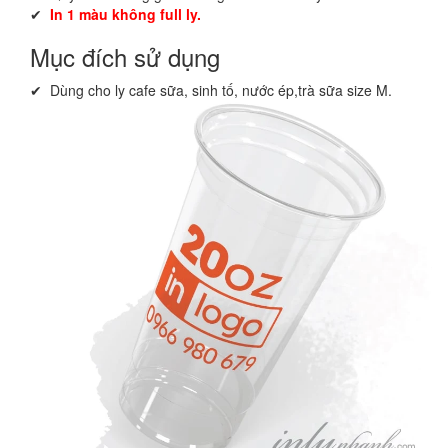
✔
In 1 màu không full ly.
Mục đích sử dụng
✔ Dùng cho ly cafe sữa, sinh tố, nước ép,trà sữa size M.