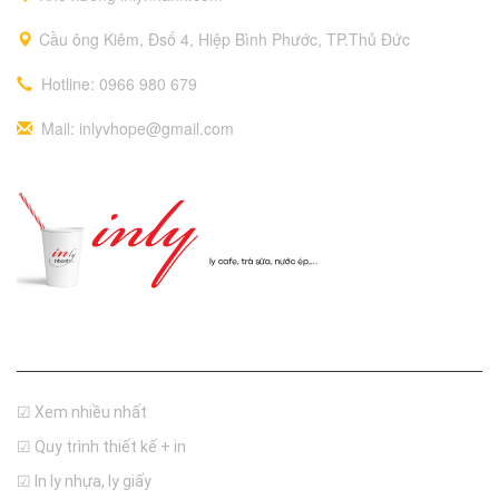
Cầu ông Kiêm, Đsố 4, Hiệp Bình Phước, TP.Thủ Đức
Hotline: 0966 980 679
Mail: inlyvhope@gmail.com
Thông tin
☑ Xem nhiều nhất
☑ Quy trình thiết kế + in
☑ In ly nhựa, ly giấy