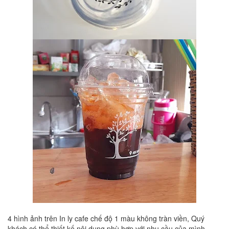
4 hình ảnh trên In ly cafe chế độ 1 màu không tràn viền, Quý
khách có thể thiết kế nội dung phù hợp với nhu cầu của mình,