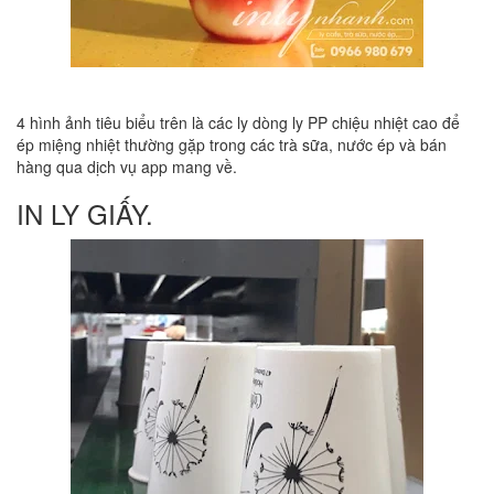
4 hình ảnh tiêu biểu trên là các ly dòng ly PP chiệu nhiệt cao để
ép miệng nhiệt thường gặp trong các trà sữa, nước ép và bán
hàng qua dịch vụ app mang về.
IN LY GIẤY.