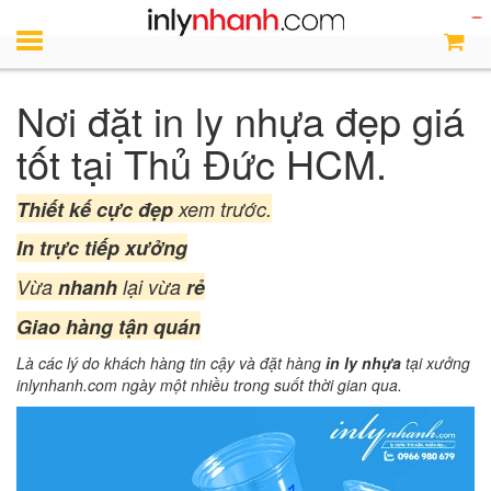
Trang chủ
Nơi đặt in ly nhựa đẹp giá tốt tại Thủ Đức HCM.
Nơi đặt in ly nhựa đẹp giá
tốt tại Thủ Đức HCM.
Thiết kế cực đẹp
xem trước.
In trực tiếp xưởng
Vừa
nhanh
lại vừa
rẻ
G
iao hàng tận quán
Là các lý do khách hàng tin cậy và đặt hàng
in ly nhựa
tại
xưởng
inlynhanh.com
ngày một nhiều trong suốt thời gian qua.