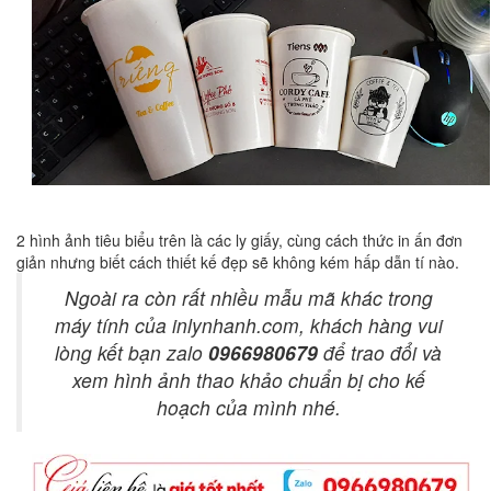
2 hình ảnh tiêu biểu trên là các ly giấy, cùng cách thức in ấn đơn
giản nhưng biết cách thiết kế đẹp sẽ không kém hấp dẫn tí nào.
Ngoài ra còn rất nhiều mẫu mã khác trong
máy tính của inlynhanh.com, khách hàng vui
lòng kết bạn zalo
0966980679
để trao đổi và
xem hình ảnh thao khảo chuẩn bị cho kế
hoạch của mình nhé.