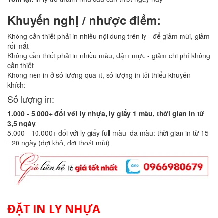
Khuyến nghị / nhược điểm:
Không cần thiết phải in nhiều nội dung trên ly - để giảm mùi, giảm
rối mắt
Không cần thiết phải in nhiều màu, đậm mực - giảm chi phí không
cần thiết
Không nên in ở số lượng quá ít, số lượng in tối thiểu khuyến
khích:
Số lượng in:
1.000 - 5.000+ đối với ly nhựa, ly giấy 1 màu, thời gian in từ
3,5 ngày.
5.000 - 10.000+ đối với ly giấy full màu, đa màu: thời gian in từ 15
- 20 ngày (đợi khô, đợi thoát mùi).
ĐẶT IN LY NHỰA