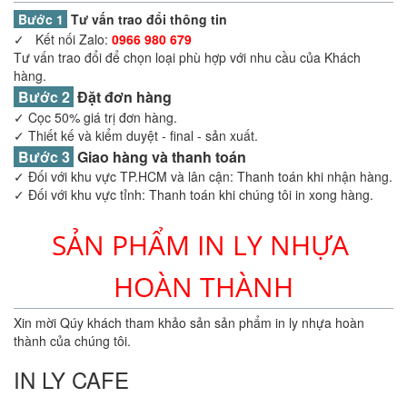
Bước 1
Tư vấn trao đổi thông tin
✓ Kết nối Zalo:
0966 980 679
Tư vấn trao đổi để chọn loại phù hợp với nhu cầu của Khách
hàng.
Bước 2
Đặt đơn hàng
✓ Cọc 50% giá trị đơn hàng.
✓ Thiết kế và kiểm duyệt - final - sản xuất.
Bước 3
Giao hàng và thanh toán
✓ Đối với khu vực TP.HCM và lân cận: Thanh toán khi nhận hàng.
✓ Đối với khu vực tỉnh: Thanh toán khi chúng tôi in xong hàng.
SẢN PHẨM IN LY NHỰA 
HOÀN THÀNH
Xin mời Qúy khách tham khảo sản sản phẩm in ly nhựa hoàn
thành của chúng tôi.
IN LY CAFE