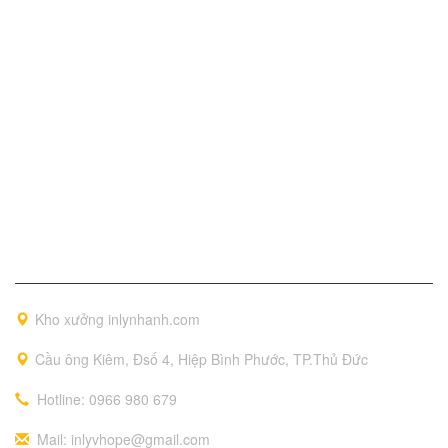
Thông tin liên hệ
Kho xưởng inlynhanh.com
Cầu ông Kiêm, Đsố 4, Hiệp Bình Phước, TP.Thủ Đức
Hotline: 0966 980 679
Mail: inlyvhope@gmail.com