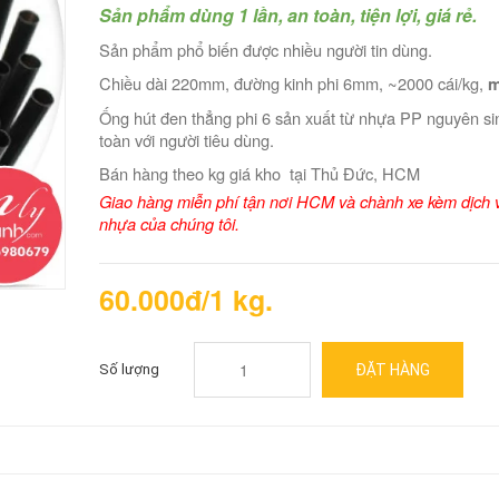
Sản phẩm dùng 1 lần, an toàn, tiện lợi, giá rẻ.
Sản phẩm phổ biến được nhiều người tin dùng.
Chiều dài 220mm, đường kinh phi 6mm, ~2000 cái/kg,
m
Ống hút đen thẳng phi 6 sản xuất từ nhựa PP nguyên si
toàn với người tiêu dùng.
Bán hàng theo kg giá kho tại Thủ Đức, HCM
Giao hàng miễn phí tận nơi HCM và chành xe kèm dịch v
nhựa của chúng tôi.
60.000đ/1 kg.
Số lượng
ĐẶT HÀNG