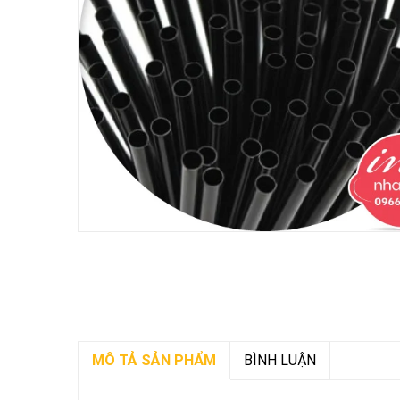
MÔ TẢ SẢN PHẨM
BÌNH LUẬN