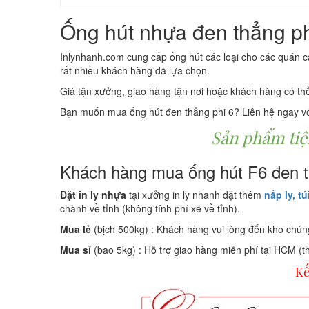
Ống hút nhựa đen thẳng p
Inlynhanh.com cung cấp ống hút các loại cho các quán caf
rất nhiều khách hàng đã lựa chọn.
Giá tận xưởng, giao hàng tận nơi hoặc khách hàng có thể 
Bạn muốn mua ống hút đen thẳng phi 6? Liên hệ ngay với 
Sản phẩm tiện
Khách hàng mua ống hút F6 đen t
Đặt in ly nhựa
tại xưởng in ly nhanh đặt thêm
nắp ly,
tú
chành về tỉnh (không tính phí xe về tỉnh).
Mua lẻ
(bịch 500kg) : Khách hàng vui lòng đến kho chún
Mua sỉ
(bao 5kg) : Hỗ trợ giao hàng miễn phí tại HCM (th
Kế