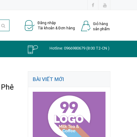
Đăng nhập
Giỏ hàng
Tài khoản & Đơn hàng
sản phẩm
Hotline:
0966980679
(8:00 T2-CN )
BÀI VIẾT MỚI
 Phê