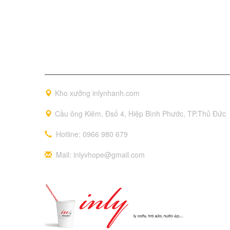
Thông tin liên hệ
Kho xưởng inlynhanh.com
Cầu ông Kiêm, Đsố 4, Hiệp Bình Phước, TP.Thủ Đức
Hotline: 0966 980 679
Mail: inlyvhope@gmail.com